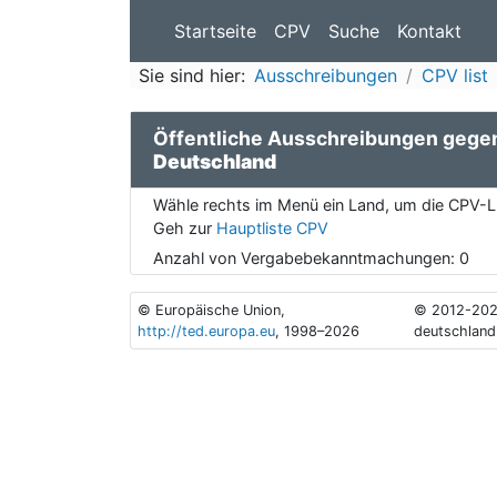
Startseite
CPV
Suche
Kontakt
Sie sind hier:
Ausschreibungen
CPV list
Öffentliche Ausschreibungen gege
Deutschland
Wähle rechts im Menü ein Land, um die CPV-Li
Geh zur
Hauptliste CPV
Anzahl von Vergabebekanntmachungen:
0
© Europäische Union,
© 2012-202
http://ted.europa.eu
, 1998–2026
deutschland