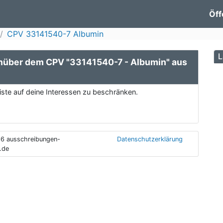
Öff
CPV 33141540-7 Albumin
L
nüber dem CPV "33141540-7 - Albumin" aus
ste auf deine Interessen zu beschränken.
6 ausschreibungen-
Datenschutzerklärung
.de