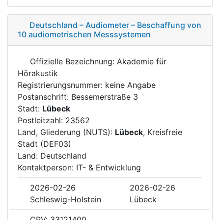
Deutschland – Audiometer – Beschaffung von
10 audiometrischen Messsystemen
Offizielle Bezeichnung: Akademie für
Hörakustik
Registrierungsnummer: keine Angabe
Postanschrift: Bessemerstraße 3
Stadt:
Lübeck
Postleitzahl: 23562
Land, Gliederung (NUTS):
Lübeck
, Kreisfreie
Stadt (DEF03)
Land: Deutschland
Kontaktperson: IT- & Entwicklung
2026-02-26
2026-02-26
Schleswig-Holstein
Lübeck
CPV: 33121400