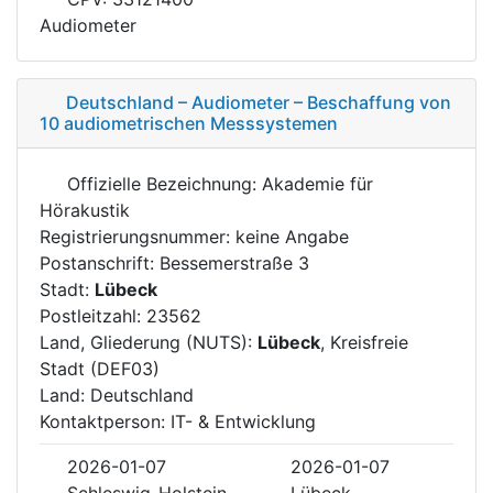
Audiometer
Deutschland – Audiometer – Beschaffung von
10 audiometrischen Messsystemen
Offizielle Bezeichnung: Akademie für
Hörakustik
Registrierungsnummer: keine Angabe
Postanschrift: Bessemerstraße 3
Stadt:
Lübeck
Postleitzahl: 23562
Land, Gliederung (NUTS):
Lübeck
, Kreisfreie
Stadt (DEF03)
Land: Deutschland
Kontaktperson: IT- & Entwicklung
2026-01-07
2026-01-07
Schleswig-Holstein
Lübeck