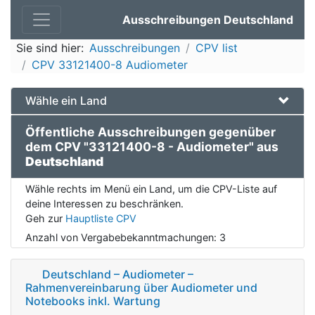
Ausschreibungen Deutschland
Sie sind hier:
Ausschreibungen
CPV list
CPV 33121400-8 Audiometer
Wähle ein Land
Öffentliche Ausschreibungen gegenüber
dem CPV "33121400-8 - Audiometer" aus
Deutschland
Wähle rechts im Menü ein Land, um die CPV-Liste auf
deine Interessen zu beschränken.
Geh zur
Hauptliste CPV
Anzahl von Vergabebekanntmachungen:
3
Deutschland – Audiometer –
Rahmenvereinbarung über Audiometer und
Notebooks inkl. Wartung