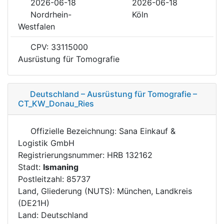
2026-06-18
2026-06-18
Nordrhein-
Köln
Westfalen
CPV: 33115000
Ausrüstung für Tomografie
Deutschland – Ausrüstung für Tomografie –
CT_KW_Donau_Ries
Offizielle Bezeichnung: Sana Einkauf &
Logistik GmbH
Registrierungsnummer: HRB 132162
Stadt:
Ismaning
Postleitzahl: 85737
Land, Gliederung (NUTS): München, Landkreis
(DE21H)
Land: Deutschland