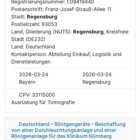
Registrierungsnummer: t:09419440
Postanschrift: Franz-Josef-Strauß-Allee 11
Stadt:
Regensburg
Postleitzahl: 93053
Land, Gliederung (NUTS):
Regensburg
, Kreisfreie
Stadt (DE232)
Land: Deutschland
Kontaktperson: Abteilung Einkauf, Logistik und
Dienstleistungen
2026-03-24
2026-03-24
Bayern
Regensburg
CPV: 33115000
Ausrüstung für Tomografie
Deutschland – Röntgengeräte – Beschaffung
von einer Durchleuchtungsanlage und einer
Röntgenanlage für das Klinikum Nürnberg