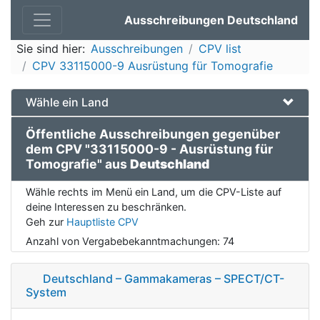
Ausschreibungen Deutschland
Sie sind hier:
Ausschreibungen
CPV list
CPV 33115000-9 Ausrüstung für Tomografie
Wähle ein Land
Öffentliche Ausschreibungen gegenüber
dem CPV "33115000-9 - Ausrüstung für
Tomografie" aus
Deutschland
Wähle rechts im Menü ein Land, um die CPV-Liste auf
deine Interessen zu beschränken.
Geh zur
Hauptliste CPV
Anzahl von Vergabebekanntmachungen:
74
Deutschland – Gammakameras – SPECT/CT-
System