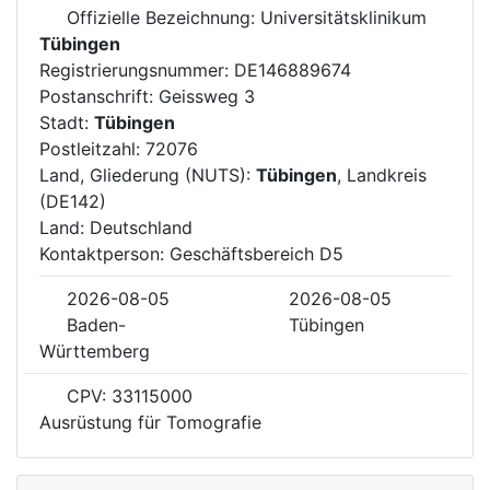
Offizielle Bezeichnung: Universitätsklinikum
Tübingen
Registrierungsnummer: DE146889674
Postanschrift: Geissweg 3
Stadt:
Tübingen
Postleitzahl: 72076
Land, Gliederung (NUTS):
Tübingen
, Landkreis
(DE142)
Land: Deutschland
Kontaktperson: Geschäftsbereich D5
2026-08-05
2026-08-05
Baden-
Tübingen
Württemberg
CPV: 33115000
Ausrüstung für Tomografie