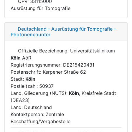
CPV: 33115000
Ausrüstung für Tomografie
Deutschland – Ausrüstung für Tomografie –
Photonencounter
Offizielle Bezeichnung: Universitätsklinikum
Köln
AöR
Registrierungsnummer: DE215420431
Postanschrift: Kerpener Straße 62
Stadt:
Köln
Postleitzahl: 50937
Land, Gliederung (NUTS):
Köln
, Kreisfreie Stadt
(DEA23)
Land: Deutschland
Kontaktperson: Zentrale
Beschaffung/Vergabestelle