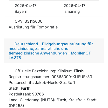
2026-04-17
2026-04-17
Bayern
Ismaning
CPV: 33115000
Ausrüstung für Tomografie
Deutschland – Bildgebungsausrüstung für
medizinische, zahnärztliche und
tiermedizinische Anwendungen – Mobiler CT
LV.375
Offizielle Bezeichnung: Klinikum
Fürth
Registrierungsnummer: 09563000-KLIFUE-33
Postanschrift: Jakob-Henle-Straße 1
Stadt:
Fürth
Postleitzahl: 90766
Land, Gliederung (NUTS):
Fürth
, Kreisfreie Stadt
(DE253)