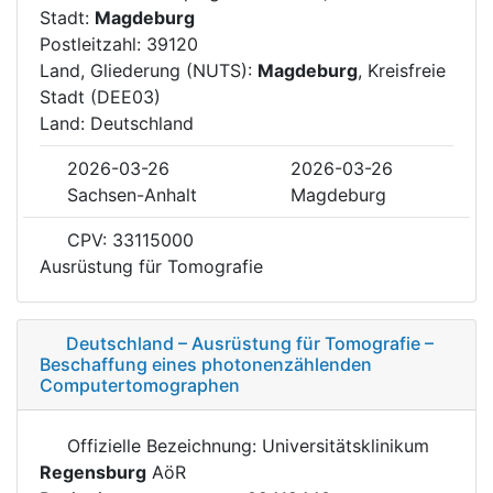
Stadt:
Magdeburg
Postleitzahl: 39120
Land, Gliederung (NUTS):
Magdeburg
, Kreisfreie
Stadt (DEE03)
Land: Deutschland
2026-03-26
2026-03-26
Sachsen-Anhalt
Magdeburg
CPV: 33115000
Ausrüstung für Tomografie
Deutschland – Ausrüstung für Tomografie –
Beschaffung eines photonenzählenden
Computertomographen
Offizielle Bezeichnung: Universitätsklinikum
Regensburg
AöR