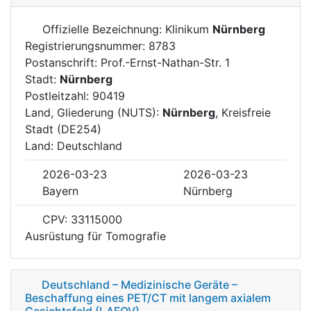
Offizielle Bezeichnung: Klinikum
Nürnberg
Registrierungsnummer: 8783
Postanschrift: Prof.-Ernst-Nathan-Str. 1
Stadt:
Nürnberg
Postleitzahl: 90419
Land, Gliederung (NUTS):
Nürnberg
, Kreisfreie
Stadt (DE254)
Land: Deutschland
2026-03-23
2026-03-23
Bayern
Nürnberg
CPV: 33115000
Ausrüstung für Tomografie
Deutschland – Medizinische Geräte –
Beschaffung eines PET/CT mit langem axialem
Gesichtsfeld (LAFOV)