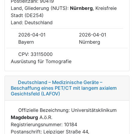
Postleitzahl: 90419
Land, Gliederung (NUTS):
Nürnberg
, Kreisfreie
Stadt (DE254)
Land: Deutschland
2026-04-01
2026-04-01
Bayern
Nürnberg
CPV: 33115000
Ausrüstung für Tomografie
Deutschland – Medizinische Geräte –
Beschaffung eines PET/CT mit langem axialem
Gesichtsfeld (LAFOV)
Offizielle Bezeichnung: Universitätsklinikum
Magdeburg
A.ö.R.
Registrierungsnummer: 10184
Postanschrift: Leipziger Straße 44,