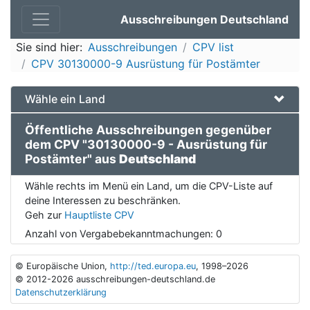
Ausschreibungen Deutschland
Sie sind hier:
Ausschreibungen
CPV list
CPV 30130000-9 Ausrüstung für Postämter
Wähle ein Land
Öffentliche Ausschreibungen gegenüber
dem CPV "30130000-9 - Ausrüstung für
Postämter" aus
Deutschland
Wähle rechts im Menü ein Land, um die CPV-Liste auf
deine Interessen zu beschränken.
Geh zur
Hauptliste CPV
Anzahl von Vergabebekanntmachungen:
0
© Europäische Union,
http://ted.europa.eu
, 1998–2026
© 2012-2026 ausschreibungen-deutschland.de
Datenschutzerklärung