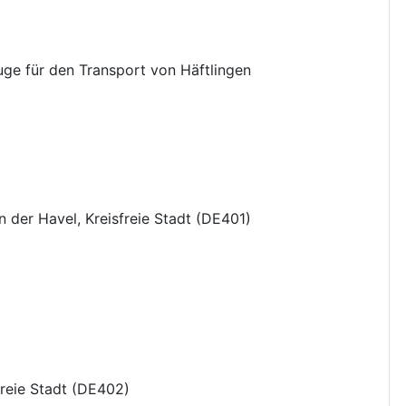
ge für den Transport von Häftlingen
 der Havel, Kreisfreie Stadt
(
DE401
)
reie Stadt
(
DE402
)