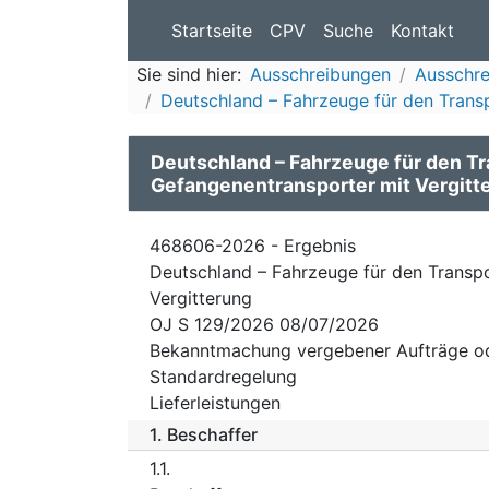
Startseite
CPV
Suche
Kontakt
Sie sind hier:
Ausschreibungen
Ausschr
Deutschland – Fahrzeuge für den Transp
Deutschland – Fahrzeuge für den Tr
Gefangenentransporter mit Vergitt
468606-2026 - Ergebnis
Deutschland – Fahrzeuge für den Transpo
Vergitterung
OJ S 129/2026 08/07/2026
Bekanntmachung vergebener Aufträge o
Standardregelung
Lieferleistungen
1.
Beschaffer
1.1.