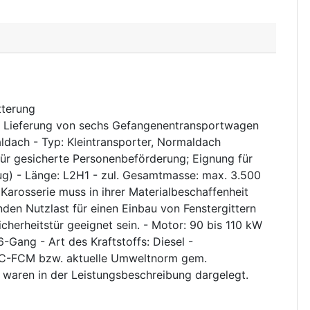
tterung
 Lieferung von sechs Gefangenentransportwagen
aldach - Typ: Kleintransporter, Normaldach
für gesicherte Personenbeförderung; Eignung für
eug) - Länge: L2H1 - zul. Gesamtmasse: max. 3.500
 Karosserie muss in ihrer Materialbeschaffenheit
nden Nutzlast für einen Einbau von Fenstergittern
icherheitstür geeignet sein. - Motor: 90 bis 110 kW
-Gang - Art des Kraftstoffs: Diesel -
C-FCM bzw. aktuelle Umweltnorm gem.
aren in der Leistungsbeschreibung dargelegt.