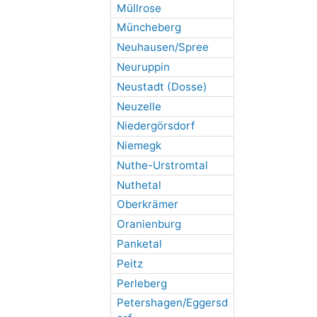
Müllrose
Müncheberg
Neuhausen/Spree
Neuruppin
Neustadt (Dosse)
Neuzelle
Niedergörsdorf
Niemegk
Nuthe-Urstromtal
Nuthetal
Oberkrämer
Oranienburg
Panketal
Peitz
Perleberg
Petershagen/Eggersd