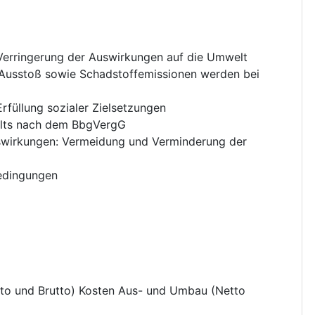
Verringerung der Auswirkungen auf die Umwelt
 Ausstoß sowie Schadstoffemissionen werden bei
Erfüllung sozialer Zielsetzungen
elts nach dem BbgVergG
swirkungen
:
Vermeidung und Verminderung der
bedingungen
tto und Brutto) Kosten Aus- und Umbau (Netto