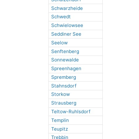
Schwarzheide
Schwedt
Schwielowsee
Seddiner See
Seelow
Senftenberg
Sonnewalde
Spreenhagen
Spremberg
Stahnsdorf
Storkow
Strausberg
Teltow-Ruhlsdorf
Templin
Teupitz
Trebbin