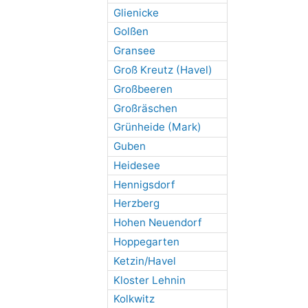
Glienicke
Golßen
Gransee
Groß Kreutz (Havel)
Großbeeren
Großräschen
Grünheide (Mark)
Guben
Heidesee
Hennigsdorf
Herzberg
Hohen Neuendorf
Hoppegarten
Ketzin/Havel
Kloster Lehnin
Kolkwitz