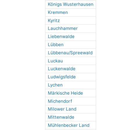
Königs Wusterhausen
Kremmen
Kyritz
Lauchhammer
Liebenwalde
Lübben
Lübbenau/Spreewald
Luckau
Luckenwalde
Ludwigsfelde
Lychen
Märkische Heide
Michendorf
Milower Land
Mittenwalde
Mühlenbecker Land