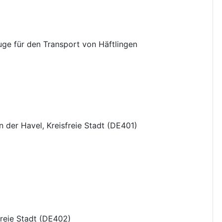
ge für den Transport von Häftlingen
 der Havel, Kreisfreie Stadt
(
DE401
)
reie Stadt
(
DE402
)