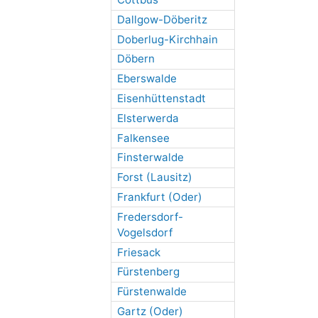
Dallgow-Döberitz
Doberlug-Kirchhain
Döbern
Eberswalde
Eisenhüttenstadt
Elsterwerda
Falkensee
Finsterwalde
Forst (Lausitz)
Frankfurt (Oder)
Fredersdorf-
Vogelsdorf
Friesack
Fürstenberg
Fürstenwalde
Gartz (Oder)