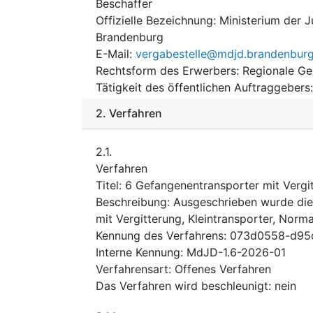
Beschaffer
Offizielle Bezeichnung
:
Ministerium der J
Brandenburg
E-Mail
:
vergabestelle@mdjd.brandenburg
Rechtsform des Erwerbers
:
Regionale Ge
Tätigkeit des öffentlichen Auftraggebers
2.
Verfahren
2.1.
Verfahren
Titel
:
6 Gefangenentransporter mit Vergi
Beschreibung
:
Ausgeschrieben wurde die
mit Vergitterung, Kleintransporter, Norm
Kennung des Verfahrens
:
073d0558-d95
Interne Kennung
:
MdJD-1.6-2026-01
Verfahrensart
:
Offenes Verfahren
Das Verfahren wird beschleunigt
:
nein