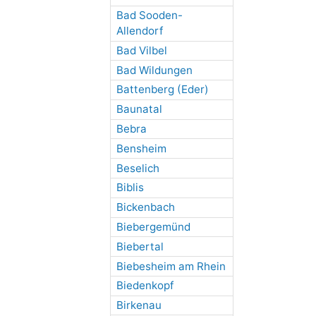
Bad Sooden-
Allendorf
Bad Vilbel
Bad Wildungen
Battenberg (Eder)
Baunatal
Bebra
Bensheim
Beselich
Biblis
Bickenbach
Biebergemünd
Biebertal
Biebesheim am Rhein
Biedenkopf
Birkenau