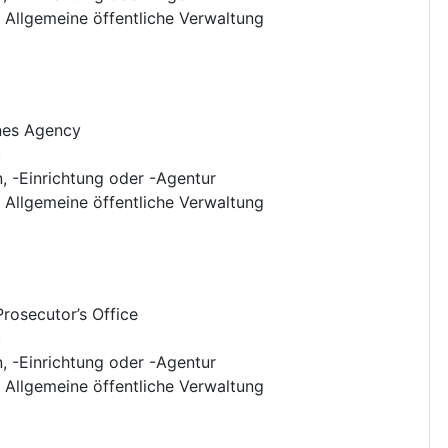
:
Allgemeine öffentliche Verwaltung
nes Agency
u
n, -Einrichtung oder -Agentur
:
Allgemeine öffentliche Verwaltung
rosecutor’s Office
u
n, -Einrichtung oder -Agentur
:
Allgemeine öffentliche Verwaltung