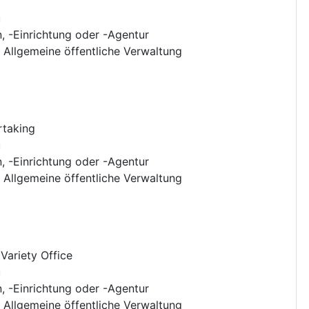
u
n, -Einrichtung oder -Agentur
:
Allgemeine öffentliche Verwaltung
rtaking
u
n, -Einrichtung oder -Agentur
:
Allgemeine öffentliche Verwaltung
Variety Office
u
n, -Einrichtung oder -Agentur
:
Allgemeine öffentliche Verwaltung