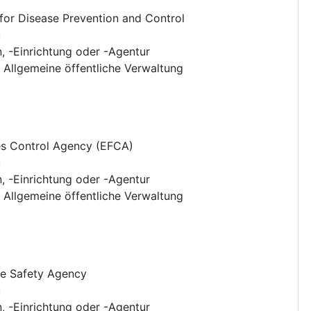
for Disease Prevention and Control
u
n, -Einrichtung oder -Agentur
:
Allgemeine öffentliche Verwaltung
es Control Agency (EFCA)
u
n, -Einrichtung oder -Agentur
:
Allgemeine öffentliche Verwaltung
e Safety Agency
u
n, -Einrichtung oder -Agentur