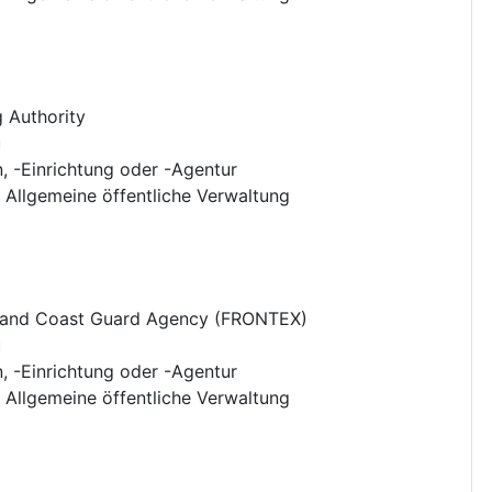
 Authority
u
n, -Einrichtung oder -Agentur
:
Allgemeine öffentliche Verwaltung
 and Coast Guard Agency (FRONTEX)
u
n, -Einrichtung oder -Agentur
:
Allgemeine öffentliche Verwaltung