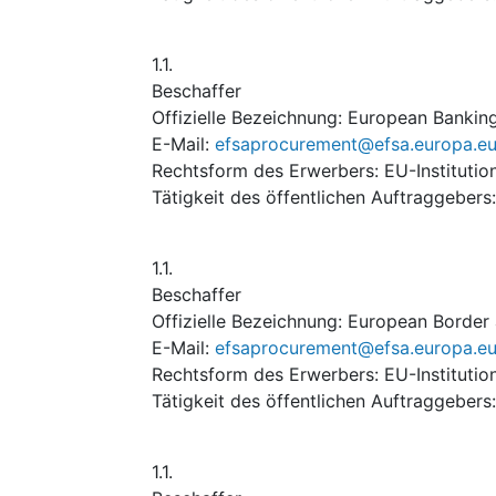
1.1.
Beschaffer
Offizielle Bezeichnung
:
European Banking
E-Mail
:
efsaprocurement@efsa.europa.e
Rechtsform des Erwerbers
:
EU-Institutio
Tätigkeit des öffentlichen Auftraggebers
1.1.
Beschaffer
Offizielle Bezeichnung
:
European Border
E-Mail
:
efsaprocurement@efsa.europa.e
Rechtsform des Erwerbers
:
EU-Institutio
Tätigkeit des öffentlichen Auftraggebers
1.1.