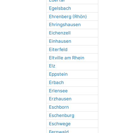
Egelsbach
Ehrenberg (Rhön)
Ehringshausen
Eichenzell
Einhausen
Eiterfeld
Eltville am Rhein
Elz
Eppstein
Erbach
Erlensee
Erzhausen
Eschborn
Eschenburg
Eschwege
Fernwald