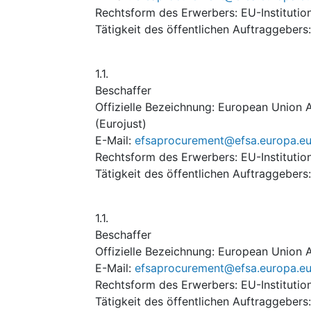
Rechtsform des Erwerbers
:
EU-Institutio
Tätigkeit des öffentlichen Auftraggebers
1.1.
Beschaffer
Offizielle Bezeichnung
:
European Union A
(Eurojust)
E-Mail
:
efsaprocurement@efsa.europa.e
Rechtsform des Erwerbers
:
EU-Institutio
Tätigkeit des öffentlichen Auftraggebers
1.1.
Beschaffer
Offizielle Bezeichnung
:
European Union A
E-Mail
:
efsaprocurement@efsa.europa.e
Rechtsform des Erwerbers
:
EU-Institutio
Tätigkeit des öffentlichen Auftraggebers