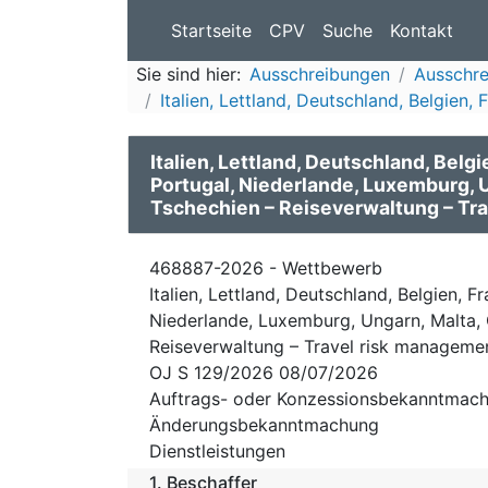
Startseite
CPV
Suche
Kontakt
Sie sind hier:
Ausschreibungen
Ausschr
Italien, Lettland, Deutschland, Belgien, 
Italien, Lettland, Deutschland, Belg
Portugal, Niederlande, Luxemburg, 
Tschechien – Reiseverwaltung – Tr
468887-2026 - Wettbewerb
Italien, Lettland, Deutschland, Belgien, 
Niederlande, Luxemburg, Ungarn, Malta, 
Reiseverwaltung – Travel risk managemen
OJ S 129/2026 08/07/2026
Auftrags- oder Konzessionsbekanntmach
Änderungsbekanntmachung
Dienstleistungen
1.
Beschaffer