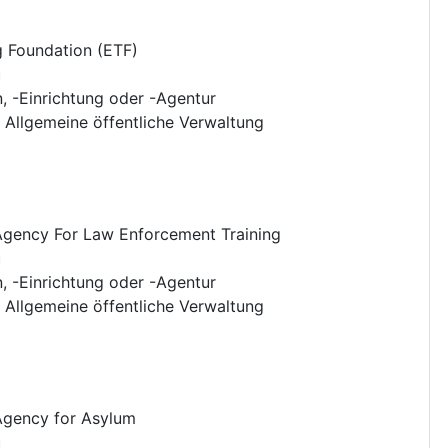
g Foundation (ETF)
u
n, -Einrichtung oder -Agentur
:
Allgemeine öffentliche Verwaltung
gency For Law Enforcement Training
u
n, -Einrichtung oder -Agentur
:
Allgemeine öffentliche Verwaltung
Agency for Asylum
u