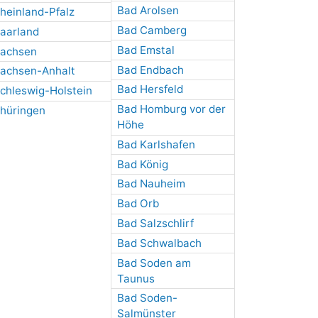
Bad Arolsen
heinland-Pfalz
Bad Camberg
aarland
Bad Emstal
achsen
Bad Endbach
achsen-Anhalt
Bad Hersfeld
chleswig-Holstein
Bad Homburg vor der
hüringen
Höhe
Bad Karlshafen
Bad König
Bad Nauheim
Bad Orb
Bad Salzschlirf
Bad Schwalbach
Bad Soden am
Taunus
Bad Soden-
Salmünster