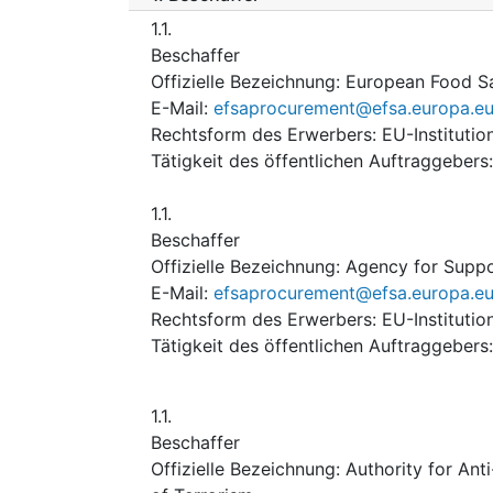
1.1.
Beschaffer
Offizielle Bezeichnung
:
European Food Sa
E-Mail
:
efsaprocurement@efsa.europa.e
Rechtsform des Erwerbers
:
EU-Institutio
Tätigkeit des öffentlichen Auftraggebers
1.1.
Beschaffer
Offizielle Bezeichnung
:
Agency for Suppo
E-Mail
:
efsaprocurement@efsa.europa.e
Rechtsform des Erwerbers
:
EU-Institutio
Tätigkeit des öffentlichen Auftraggebers
1.1.
Beschaffer
Offizielle Bezeichnung
:
Authority for An