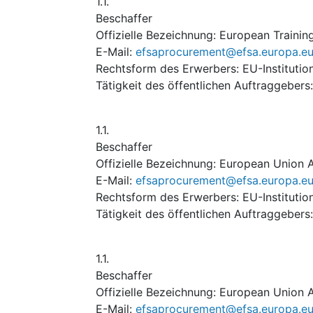
1.1.
Beschaffer
Offizielle Bezeichnung
:
European Trainin
E-Mail
:
efsaprocurement@efsa.europa.e
Rechtsform des Erwerbers
:
EU-Institutio
Tätigkeit des öffentlichen Auftraggebers
1.1.
Beschaffer
Offizielle Bezeichnung
:
European Union A
E-Mail
:
efsaprocurement@efsa.europa.e
Rechtsform des Erwerbers
:
EU-Institutio
Tätigkeit des öffentlichen Auftraggebers
1.1.
Beschaffer
Offizielle Bezeichnung
:
European Union 
E-Mail
:
efsaprocurement@efsa.europa.e