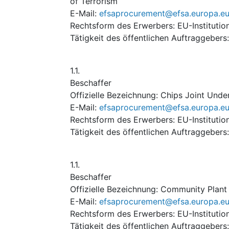
of Terrorism
E-Mail
:
efsaprocurement@efsa.europa.e
Rechtsform des Erwerbers
:
EU-Institutio
Tätigkeit des öffentlichen Auftraggebers
1.1.
Beschaffer
Offizielle Bezeichnung
:
Chips Joint Unde
E-Mail
:
efsaprocurement@efsa.europa.e
Rechtsform des Erwerbers
:
EU-Institutio
Tätigkeit des öffentlichen Auftraggebers
1.1.
Beschaffer
Offizielle Bezeichnung
:
Community Plant 
E-Mail
:
efsaprocurement@efsa.europa.e
Rechtsform des Erwerbers
:
EU-Institutio
Tätigkeit des öffentlichen Auftraggebers