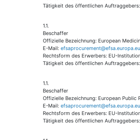
Tätigkeit des öffentlichen Auftraggebers
1.1.
Beschaffer
Offizielle Bezeichnung
:
European Medici
E-Mail
:
efsaprocurement@efsa.europa.e
Rechtsform des Erwerbers
:
EU-Institutio
Tätigkeit des öffentlichen Auftraggebers
1.1.
Beschaffer
Offizielle Bezeichnung
:
European Public P
E-Mail
:
efsaprocurement@efsa.europa.e
Rechtsform des Erwerbers
:
EU-Institutio
Tätigkeit des öffentlichen Auftraggebers