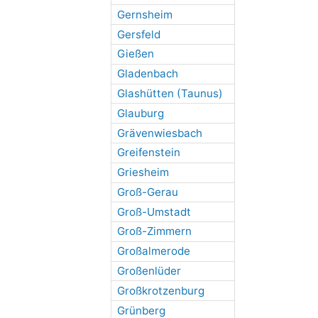
Gernsheim
Gersfeld
Gießen
Gladenbach
Glashütten (Taunus)
Glauburg
Grävenwiesbach
Greifenstein
Griesheim
Groß-Gerau
Groß-Umstadt
Groß-Zimmern
Großalmerode
Großenlüder
Großkrotzenburg
Grünberg