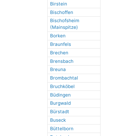
Birstein
Bischoffen
Bischofsheim
(Mainspitze)
Borken
Braunfels
Brechen
Brensbach
Breuna
Brombachtal
Bruchköbel
Büdingen
Burgwald
Bürstadt
Buseck
Büttelborn