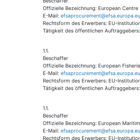
Beschaffer
Offizielle Bezeichnung
:
European Centre 
E-Mail
:
efsaprocurement@efsa.europa.e
Rechtsform des Erwerbers
:
EU-Institutio
Tätigkeit des öffentlichen Auftraggebers
1.1.
Beschaffer
Offizielle Bezeichnung
:
European Fisheri
E-Mail
:
efsaprocurement@efsa.europa.e
Rechtsform des Erwerbers
:
EU-Institutio
Tätigkeit des öffentlichen Auftraggebers
1.1.
Beschaffer
Offizielle Bezeichnung
:
European Maritim
E-Mail
:
efsaprocurement@efsa.europa.e
Rechtsform des Erwerbers
:
EU-Institutio