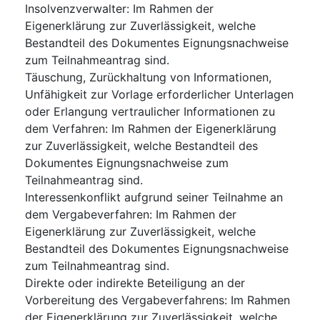
Insolvenzverwalter
:
Im Rahmen der
Eigenerklärung zur Zuverlässigkeit, welche
Bestandteil des Dokumentes Eignungsnachweise
zum Teilnahmeantrag sind.
Täuschung, Zurückhaltung von Informationen,
Unfähigkeit zur Vorlage erforderlicher Unterlagen
oder Erlangung vertraulicher Informationen zu
dem Verfahren
:
Im Rahmen der Eigenerklärung
zur Zuverlässigkeit, welche Bestandteil des
Dokumentes Eignungsnachweise zum
Teilnahmeantrag sind.
Interessenkonflikt aufgrund seiner Teilnahme an
dem Vergabeverfahren
:
Im Rahmen der
Eigenerklärung zur Zuverlässigkeit, welche
Bestandteil des Dokumentes Eignungsnachweise
zum Teilnahmeantrag sind.
Direkte oder indirekte Beteiligung an der
Vorbereitung des Vergabeverfahrens
:
Im Rahmen
der Eigenerklärung zur Zuverlässigkeit, welche