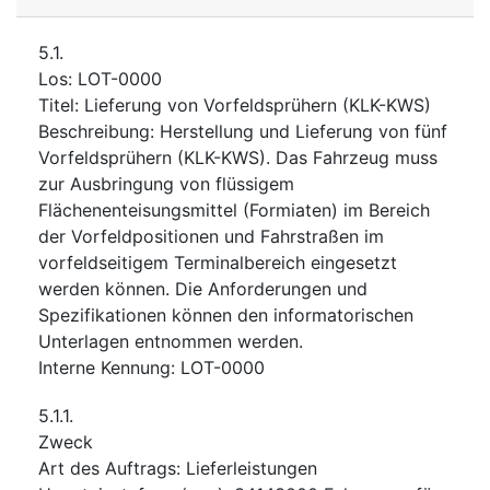
5.1.
Los
:
LOT-0000
Titel
:
Lieferung von Vorfeldsprühern (KLK-KWS)
Beschreibung
:
Herstellung und Lieferung von fünf
Vorfeldsprühern (KLK-KWS). Das Fahrzeug muss
zur Ausbringung von flüssigem
Flächenenteisungsmittel (Formiaten) im Bereich
der Vorfeldpositionen und Fahrstraßen im
vorfeldseitigem Terminalbereich eingesetzt
werden können. Die Anforderungen und
Spezifikationen können den informatorischen
Unterlagen entnommen werden.
Interne Kennung
:
LOT-0000
5.1.1.
Zweck
Art des Auftrags
:
Lieferleistungen