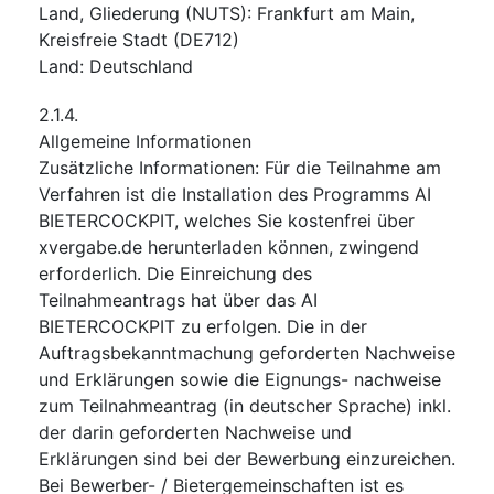
Land, Gliederung (NUTS)
:
Frankfurt am Main,
Kreisfreie Stadt
(
DE712
)
Land
:
Deutschland
2.1.4.
Allgemeine Informationen
Zusätzliche Informationen
:
Für die Teilnahme am
Verfahren ist die Installation des Programms AI
BIETERCOCKPIT, welches Sie kostenfrei über
xvergabe.de herunterladen können, zwingend
erforderlich. Die Einreichung des
Teilnahmeantrags hat über das AI
BIETERCOCKPIT zu erfolgen. Die in der
Auftragsbekanntmachung geforderten Nachweise
und Erklärungen sowie die Eignungs- nachweise
zum Teilnahmeantrag (in deutscher Sprache) inkl.
der darin geforderten Nachweise und
Erklärungen sind bei der Bewerbung einzureichen.
Bei Bewerber- / Bietergemeinschaften ist es