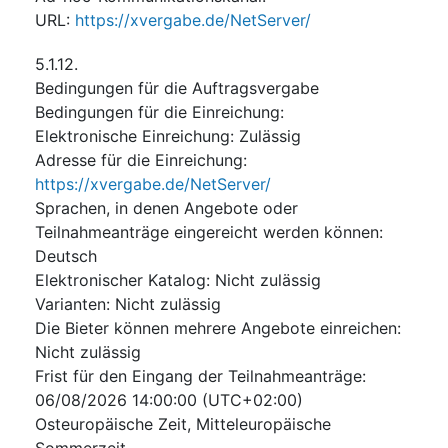
URL
:
https://xvergabe.de/NetServer/
5.1.12.
Bedingungen für die Auftragsvergabe
Bedingungen für die Einreichung
:
Elektronische Einreichung
:
Zulässig
Adresse für die Einreichung
:
https://xvergabe.de/NetServer/
Sprachen, in denen Angebote oder
Teilnahmeanträge eingereicht werden können
:
Deutsch
Elektronischer Katalog
:
Nicht zulässig
Varianten
:
Nicht zulässig
Die Bieter können mehrere Angebote einreichen
:
Nicht zulässig
Frist für den Eingang der Teilnahmeanträge
:
06/08/2026
14:00:00 (UTC+02:00)
Osteuropäische Zeit, Mitteleuropäische
Sommerzeit