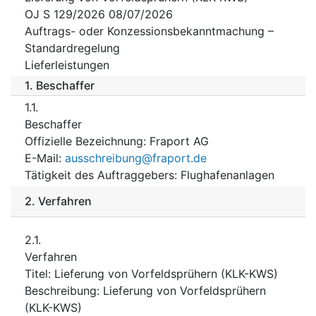
OJ S 129/2026 08/07/2026
Auftrags- oder Konzessionsbekanntmachung –
Standardregelung
Lieferleistungen
1.
Beschaffer
1.1.
Beschaffer
Offizielle Bezeichnung
:
Fraport AG
E-Mail
:
ausschreibung@fraport.de
Tätigkeit des Auftraggebers
:
Flughafenanlagen
2.
Verfahren
2.1.
Verfahren
Titel
:
Lieferung von Vorfeldsprühern (KLK-KWS)
Beschreibung
:
Lieferung von Vorfeldsprühern
(KLK-KWS)