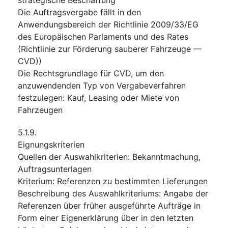
Die Auftragsvergabe fällt in den
Anwendungsbereich der Richtlinie 2009/33/EG
des Europäischen Parlaments und des Rates
(Richtlinie zur Förderung sauberer Fahrzeuge —
CVD))
Die Rechtsgrundlage für CVD, um den
anzuwendenden Typ von Vergabeverfahren
festzulegen
:
Kauf, Leasing oder Miete von
Fahrzeugen
5.1.9.
Eignungskriterien
Quellen der Auswahlkriterien
:
Bekanntmachung
,
Auftragsunterlagen
Kriterium
:
Referenzen zu bestimmten Lieferungen
Beschreibung des Auswahlkriteriums
:
Angabe der
Referenzen über früher ausgeführte Aufträge in
Form einer Eigenerklärung über in den letzten