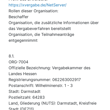
https://xvergabe.de/NetServer/
Rollen dieser Organisation
:
Beschaffer
Organisation, die zusätzliche Informationen über
das Vergabeverfahren bereitstellt
Organisation, die Teilnahmeanträge
entgegennimmt
8.1.
ORG-7004
Offizielle Bezeichnung
:
Vergabekammer des
Landes Hessen
Registrierungsnummer
:
062263002917
Postanschrift
:
Wilhelminenstr. 1 - 3
Stadt
:
Darmstadt
Postleitzahl
:
64283
Land, Gliederung (NUTS)
:
Darmstadt, Kreisfreie
Stadt
(
DE711
)