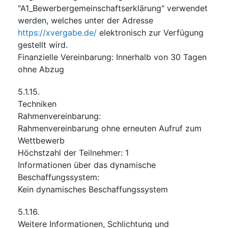
"A1_Bewerbergemeinschaftserklärung" verwendet
werden, welches unter der Adresse
https://xvergabe.de/
elektronisch zur Verfügung
gestellt wird.
Finanzielle Vereinbarung
:
Innerhalb von 30 Tagen
ohne Abzug
5.1.15.
Techniken
Rahmenvereinbarung
:
Rahmenvereinbarung ohne erneuten Aufruf zum
Wettbewerb
Höchstzahl der Teilnehmer
:
1
Informationen über das dynamische
Beschaffungssystem
:
Kein dynamisches Beschaffungssystem
5.1.16.
Weitere Informationen, Schlichtung und