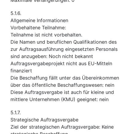
5.1.6.
Allgemeine Informationen
Vorbehaltene Teilnahme
:
Teilnahme ist nicht vorbehalten.
Die Namen und beruflichen Qualifikationen des
zur Auftragsausführung eingesetzten Personals
sind anzugeben
:
Noch nicht bekannt
Auftragsvergabeprojekt nicht aus EU-Mitteln
finanziert
Die Beschaffung fällt unter das Übereinkommen
über das öffentliche Beschaffungswesen
:
nein
Diese Auftragsvergabe ist auch für kleine und
mittlere Unternehmen (KMU) geeignet
:
nein
5.1.7.
Strategische Auftragsvergabe
Ziel der strategischen Auftragsvergabe
:
Keine
strategische Beschaffung