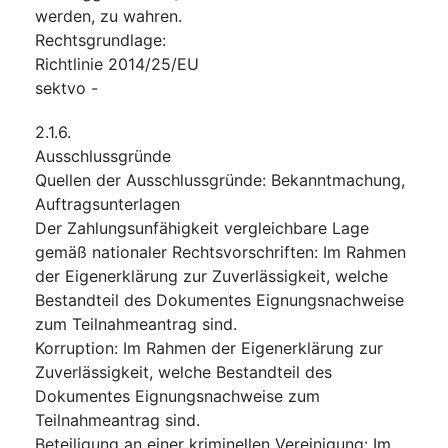
werden, zu wahren.
Rechtsgrundlage
:
Richtlinie 2014/25/EU
sektvo
-
2.1.6.
Ausschlussgründe
Quellen der Ausschlussgründe
:
Bekanntmachung
,
Auftragsunterlagen
Der Zahlungsunfähigkeit vergleichbare Lage
gemäß nationaler Rechtsvorschriften
:
Im Rahmen
der Eigenerklärung zur Zuverlässigkeit, welche
Bestandteil des Dokumentes Eignungsnachweise
zum Teilnahmeantrag sind.
Korruption
:
Im Rahmen der Eigenerklärung zur
Zuverlässigkeit, welche Bestandteil des
Dokumentes Eignungsnachweise zum
Teilnahmeantrag sind.
Beteiligung an einer kriminellen Vereinigung
:
Im