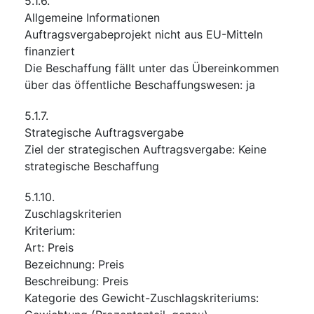
5.1.6.
Allgemeine Informationen
Auftragsvergabeprojekt nicht aus EU-Mitteln
finanziert
Die Beschaffung fällt unter das Übereinkommen
über das öffentliche Beschaffungswesen
:
ja
5.1.7.
Strategische Auftragsvergabe
Ziel der strategischen Auftragsvergabe
:
Keine
strategische Beschaffung
5.1.10.
Zuschlagskriterien
Kriterium
:
Art
:
Preis
Bezeichnung
:
Preis
Beschreibung
:
Preis
Kategorie des Gewicht-Zuschlagskriteriums
: