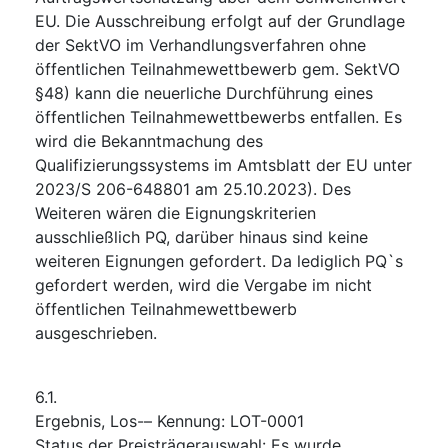
EU. Die Ausschreibung erfolgt auf der Grundlage
der SektVO im Verhandlungsverfahren ohne
öffentlichen Teilnahmewettbewerb gem. SektVO
§48) kann die neuerliche Durchführung eines
öffentlichen Teilnahmewettbewerbs entfallen. Es
wird die Bekanntmachung des
Qualifizierungssystems im Amtsblatt der EU unter
2023/S 206-648801 am 25.10.2023). Des
Weiteren wären die Eignungskriterien
ausschließlich PQ, darüber hinaus sind keine
weiteren Eignungen gefordert. Da lediglich PQ`s
gefordert werden, wird die Vergabe im nicht
öffentlichen Teilnahmewettbewerb
ausgeschrieben.
6.1.
Ergebnis, Los-– Kennung
:
LOT-0001
Status der Preisträgerauswahl
:
Es wurde