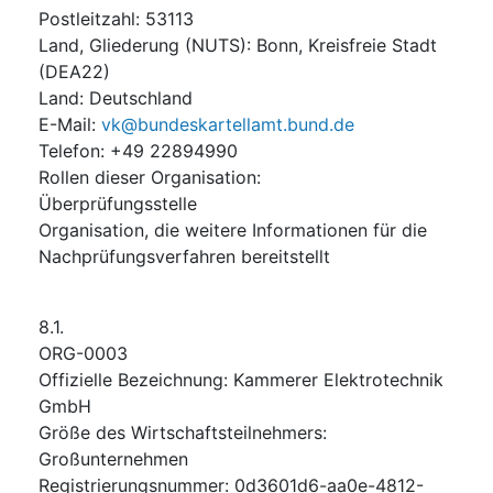
Postleitzahl
:
53113
Land, Gliederung (NUTS)
:
Bonn, Kreisfreie Stadt
(
DEA22
)
Land
:
Deutschland
E-Mail
:
vk@bundeskartellamt.bund.de
Telefon
:
+49 22894990
Rollen dieser Organisation
:
Überprüfungsstelle
Organisation, die weitere Informationen für die
Nachprüfungsverfahren bereitstellt
8.1.
ORG-0003
Offizielle Bezeichnung
:
Kammerer Elektrotechnik
GmbH
Größe des Wirtschaftsteilnehmers
:
Großunternehmen
Registrierungsnummer
:
0d3601d6-aa0e-4812-