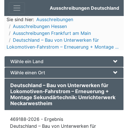
Ausschreibungen Deutschland
Sie sind hier:
Ausschreibungen
Ausschreibungen Hessen
Ausschreibungen Frankfurt am Main
Deutschland – Bau von Unterwerken für
Lokomotiven-Fahrstrom – Erneuerung + Montage ...
Wähle ein Land
Wähle einen Ort
Deutschland – Bau von Unterwerken für
Lokomotiven-Fahrstrom – Erneuerung +
Montage Sekundärtechnik: Umrichterwerk
Neckarwestheim
469188-2026 - Ergebnis
Deutschland – Bau von Unterwerken für