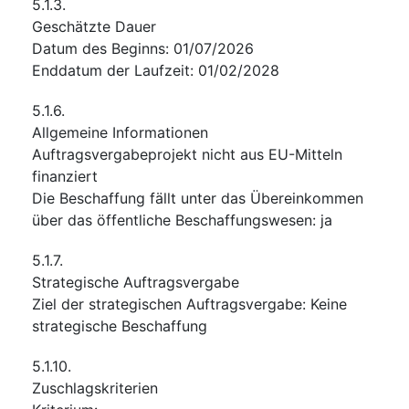
5.1.3.
Geschätzte Dauer
Datum des Beginns
:
01/07/2026
Enddatum der Laufzeit
:
01/02/2028
5.1.6.
Allgemeine Informationen
Auftragsvergabeprojekt nicht aus EU-Mitteln
finanziert
Die Beschaffung fällt unter das Übereinkommen
über das öffentliche Beschaffungswesen
:
ja
5.1.7.
Strategische Auftragsvergabe
Ziel der strategischen Auftragsvergabe
:
Keine
strategische Beschaffung
5.1.10.
Zuschlagskriterien