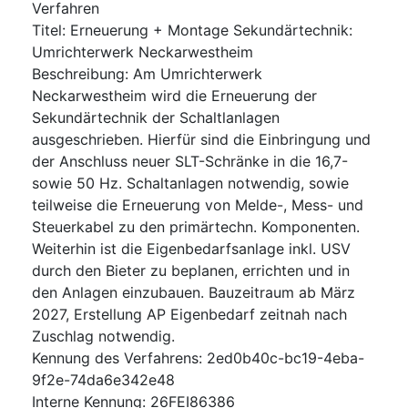
Verfahren
Titel
:
Erneuerung + Montage Sekundärtechnik:
Umrichterwerk Neckarwestheim
Beschreibung
:
Am Umrichterwerk
Neckarwestheim wird die Erneuerung der
Sekundärtechnik der Schaltlanlagen
ausgeschrieben. Hierfür sind die Einbringung und
der Anschluss neuer SLT-Schränke in die 16,7-
sowie 50 Hz. Schaltanlagen notwendig, sowie
teilweise die Erneuerung von Melde-, Mess- und
Steuerkabel zu den primärtechn. Komponenten.
Weiterhin ist die Eigenbedarfsanlage inkl. USV
durch den Bieter zu beplanen, errichten und in
den Anlagen einzubauen. Bauzeitraum ab März
2027, Erstellung AP Eigenbedarf zeitnah nach
Zuschlag notwendig.
Kennung des Verfahrens
:
2ed0b40c-bc19-4eba-
9f2e-74da6e342e48
Interne Kennung
:
26FEI86386