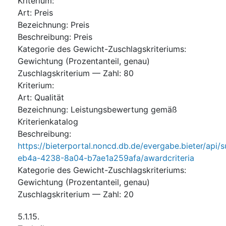
Kriterium
:
Art
:
Preis
Bezeichnung
:
Preis
Beschreibung
:
Preis
Kategorie des Gewicht-Zuschlagskriteriums
:
Gewichtung (Prozentanteil, genau)
Zuschlagskriterium — Zahl
:
80
Kriterium
:
Art
:
Qualität
Bezeichnung
:
Leistungsbewertung gemäß
Kriterienkatalog
Beschreibung
:
https://bieterportal.noncd.db.de/evergabe.bieter/api/
eb4a-4238-8a04-b7ae1a259afa/awardcriteria
Kategorie des Gewicht-Zuschlagskriteriums
:
Gewichtung (Prozentanteil, genau)
Zuschlagskriterium — Zahl
:
20
5.1.15.