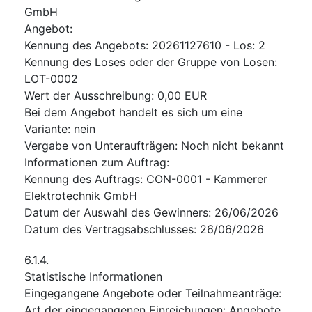
GmbH
Angebot
:
Kennung des Angebots
:
20261127610 - Los: 2
Kennung des Loses oder der Gruppe von Losen
:
LOT-0002
Wert der Ausschreibung
:
0,00
EUR
Bei dem Angebot handelt es sich um eine
Variante
:
nein
Vergabe von Unteraufträgen
:
Noch nicht bekannt
Informationen zum Auftrag
:
Kennung des Auftrags
:
CON-0001 - Kammerer
Elektrotechnik GmbH
Datum der Auswahl des Gewinners
:
26/06/2026
Datum des Vertragsabschlusses
:
26/06/2026
6.1.4.
Statistische Informationen
Eingegangene Angebote oder Teilnahmeanträge
:
Art der eingegangenen Einreichungen
:
Angebote