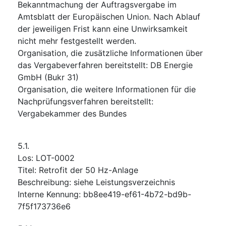
Bekanntmachung der Auftragsvergabe im
Amtsblatt der Europäischen Union. Nach Ablauf
der jeweiligen Frist kann eine Unwirksamkeit
nicht mehr festgestellt werden.
Organisation, die zusätzliche Informationen über
das Vergabeverfahren bereitstellt
:
DB Energie
GmbH (Bukr 31)
Organisation, die weitere Informationen für die
Nachprüfungsverfahren bereitstellt
:
Vergabekammer des Bundes
5.1.
Los
:
LOT-0002
Titel
:
Retrofit der 50 Hz-Anlage
Beschreibung
:
siehe Leistungsverzeichnis
Interne Kennung
:
bb8ee419-ef61-4b72-bd9b-
7f5f173736e6