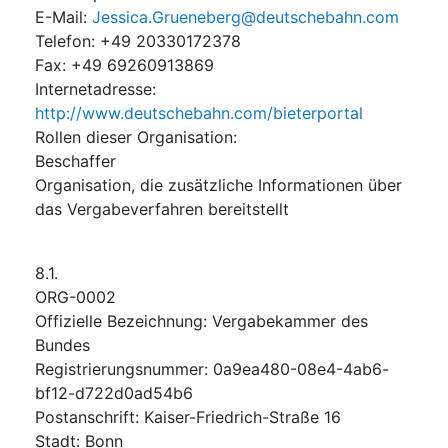
E-Mail
:
Jessica.Grueneberg@deutschebahn.com
Telefon
:
+49 20330172378
Fax
:
+49 69260913869
Internetadresse
:
http://www.deutschebahn.com/bieterportal
Rollen dieser Organisation
:
Beschaffer
Organisation, die zusätzliche Informationen über
das Vergabeverfahren bereitstellt
8.1.
ORG-0002
Offizielle Bezeichnung
:
Vergabekammer des
Bundes
Registrierungsnummer
:
0a9ea480-08e4-4ab6-
bf12-d722d0ad54b6
Postanschrift
:
Kaiser-Friedrich-Straße 16
Stadt
:
Bonn