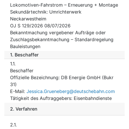
Lokomotiven-Fahrstrom – Erneuerung + Montage
Sekundärtechnik: Umrichterwerk
Neckarwestheim
OJ S 129/2026 08/07/2026
Bekanntmachung vergebener Aufträge oder
Zuschlagsbekanntmachung – Standardregelung
Bauleistungen
1.
Beschaffer
1.1.
Beschaffer
Offizielle Bezeichnung
:
DB Energie GmbH (Bukr
31)
E-Mail
:
Jessica.Grueneberg@deutschebahn.com
Tätigkeit des Auftraggebers
:
Eisenbahndienste
2.
Verfahren
2.1.