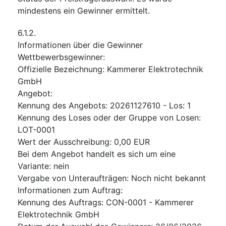
mindestens ein Gewinner ermittelt.
6.1.2.
Informationen über die Gewinner
Wettbewerbsgewinner
:
Offizielle Bezeichnung
:
Kammerer Elektrotechnik
GmbH
Angebot
:
Kennung des Angebots
:
20261127610 - Los: 1
Kennung des Loses oder der Gruppe von Losen
:
LOT-0001
Wert der Ausschreibung
:
0,00
EUR
Bei dem Angebot handelt es sich um eine
Variante
:
nein
Vergabe von Unteraufträgen
:
Noch nicht bekannt
Informationen zum Auftrag
:
Kennung des Auftrags
:
CON-0001 - Kammerer
Elektrotechnik GmbH