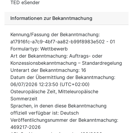
TED eSender
Informationen zur Bekanntmachung
Kennung/Fassung der Bekanntmachung
:
a17916fc-a7c9-4bf7-aa82-b99f8983e502
-
01
Formulartyp
:
Wettbewerb
Art der Bekanntmachung
:
Auftrags- oder
Konzessionsbekanntmachung – Standardregelung
Unterart der Bekanntmachung
:
16
Datum der Übermittlung der Bekanntmachung
:
06/07/2026
12:23:50 (UTC+02:00)
Osteuropäische Zeit, Mitteleuropäische
Sommerzeit
Sprachen, in denen diese Bekanntmachung
offiziell verfügbar ist
:
Deutsch
Veröffentlichungsnummer der Bekanntmachung
:
469217-2026