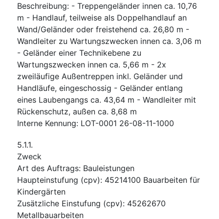
Beschreibung
:
- Treppengeländer innen ca. 10,76
m - Handlauf, teilweise als Doppelhandlauf an
Wand/Geländer oder freistehend ca. 26,80 m -
Wandleiter zu Wartungszwecken innen ca. 3,06 m
- Geländer einer Technikebene zu
Wartungszwecken innen ca. 5,66 m - 2x
zweiläufige Außentreppen inkl. Geländer und
Handläufe, eingeschossig - Geländer entlang
eines Laubengangs ca. 43,64 m - Wandleiter mit
Rückenschutz, außen ca. 8,68 m
Interne Kennung
:
LOT-0001 26-08-11-1000
5.1.1.
Zweck
Art des Auftrags
:
Bauleistungen
Haupteinstufung
(
cpv
):
45214100
Bauarbeiten für
Kindergärten
Zusätzliche Einstufung
(
cpv
):
45262670
Metallbauarbeiten