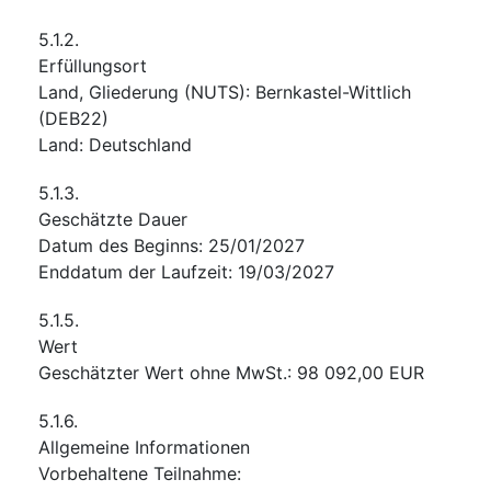
5.1.2.
Erfüllungsort
Land, Gliederung (NUTS)
:
Bernkastel-Wittlich
(
DEB22
)
Land
:
Deutschland
5.1.3.
Geschätzte Dauer
Datum des Beginns
:
25/01/2027
Enddatum der Laufzeit
:
19/03/2027
5.1.5.
Wert
Geschätzter Wert ohne MwSt.
:
98 092,00
EUR
5.1.6.
Allgemeine Informationen
Vorbehaltene Teilnahme
: