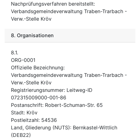
Nachprüfungsverfahren bereitstellt
:
Verbandsgemeindeverwaltung Traben-Trarbach -
Verw.-Stelle Kröv
8.
Organisationen
8.1.
ORG-0001
Offizielle Bezeichnung
:
Verbandsgemeindeverwaltung Traben-Trarbach -
Verw.-Stelle Kröv
Registrierungsnummer
:
Leitweg-ID
072315009000-001-86
Postanschrift
:
Robert-Schuman-Str. 65
Stadt
:
Kröv
Postleitzahl
:
54536
Land, Gliederung (NUTS)
:
Bernkastel-Wittlich
(
DEB22
)