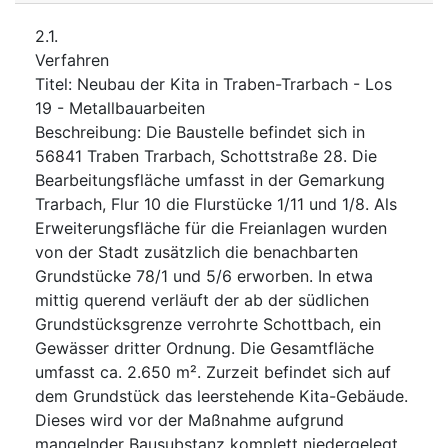
2.1.
Verfahren
Titel
:
Neubau der Kita in Traben-Trarbach - Los
19 - Metallbauarbeiten
Beschreibung
:
Die Baustelle befindet sich in
56841 Traben Trarbach, Schottstraße 28. Die
Bearbeitungsfläche umfasst in der Gemarkung
Trarbach, Flur 10 die Flurstücke 1/11 und 1/8. Als
Erweiterungsfläche für die Freianlagen wurden
von der Stadt zusätzlich die benachbarten
Grundstücke 78/1 und 5/6 erworben. In etwa
mittig querend verläuft der ab der südlichen
Grundstücksgrenze verrohrte Schottbach, ein
Gewässer dritter Ordnung. Die Gesamtfläche
umfasst ca. 2.650 m². Zurzeit befindet sich auf
dem Grundstück das leerstehende Kita-Gebäude.
Dieses wird vor der Maßnahme aufgrund
mangelnder Bausubstanz komplett niedergelegt.