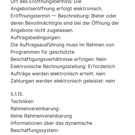
Ort des Eröffnungstermins
:
Die
Angebotseröffnung erfolgt elektronisch.
Eröffnungstermin — Beschreibung
:
Bieter oder
deren Bevollmächtigte sind bei der Öffnung der
Angebote nicht zugelassen.
Auftragsbedingungen
:
Die Auftragsausführung muss im Rahmen von
Programmen für geschützte
Beschäftigungsverhältnisse erfolgen
:
Nein
Elektronische Rechnungsstellung
:
Erforderlich
Aufträge werden elektronisch erteilt
:
nein
Zahlungen werden elektronisch geleistet
:
nein
5.1.15.
Techniken
Rahmenvereinbarung
:
Keine Rahmenvereinbarung
Informationen über das dynamische
Beschaffungssystem
: