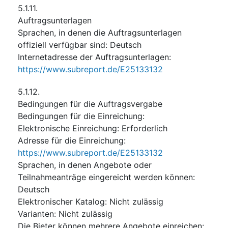
5.1.11.
Auftragsunterlagen
Sprachen, in denen die Auftragsunterlagen
offiziell verfügbar sind
:
Deutsch
Internetadresse der Auftragsunterlagen
:
https://www.subreport.de/E25133132
5.1.12.
Bedingungen für die Auftragsvergabe
Bedingungen für die Einreichung
:
Elektronische Einreichung
:
Erforderlich
Adresse für die Einreichung
:
https://www.subreport.de/E25133132
Sprachen, in denen Angebote oder
Teilnahmeanträge eingereicht werden können
:
Deutsch
Elektronischer Katalog
:
Nicht zulässig
Varianten
:
Nicht zulässig
Die Bieter können mehrere Angebote einreichen
: