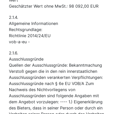
Geschätzter Wert ohne MwSt.
:
98 092,00
EUR
2.1.4.
Allgemeine Informationen
Rechtsgrundlage
:
Richtlinie 2014/24/EU
vob-a-eu
-
2.1.6.
Ausschlussgründe
Quellen der Ausschlussgründe
:
Bekanntmachung
Verstoß gegen die in den rein innerstaatlichen
Ausschlussgründen verankerten Verpflichtungen
:
Ausschlussgründe nach § 6e EU VOB/A Zum
Nachweis des Nichtvorliegens von
Ausschlussgründen sind folgende Angaben mit
dem Angebot vorzulegen: ---- 1.) Eigenerklärung
des Bieters, dass in seiner Person oder durch ein
Verhalten seiner Person oder durch das Verhalten