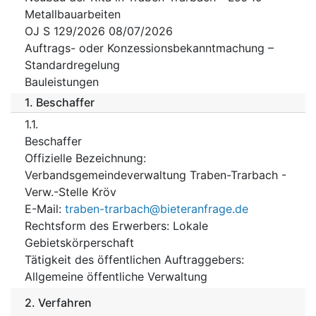
Metallbauarbeiten
OJ S 129/2026 08/07/2026
Auftrags- oder Konzessionsbekanntmachung –
Standardregelung
Bauleistungen
1.
Beschaffer
1.1.
Beschaffer
Offizielle Bezeichnung
:
Verbandsgemeindeverwaltung Traben-Trarbach -
Verw.-Stelle Kröv
E-Mail
:
traben-trarbach@bieteranfrage.de
Rechtsform des Erwerbers
:
Lokale
Gebietskörperschaft
Tätigkeit des öffentlichen Auftraggebers
:
Allgemeine öffentliche Verwaltung
2.
Verfahren