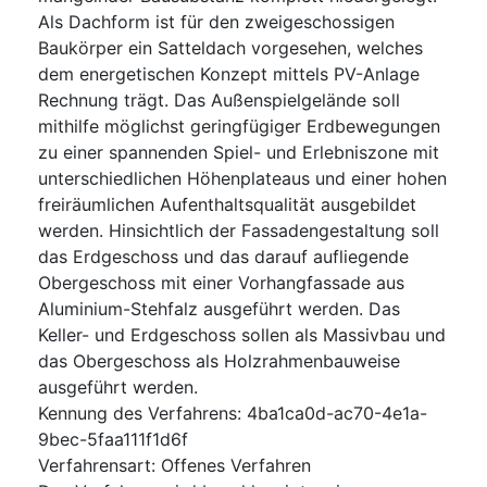
Als Dachform ist für den zweigeschossigen
Baukörper ein Satteldach vorgesehen, welches
dem energetischen Konzept mittels PV-Anlage
Rechnung trägt. Das Außenspielgelände soll
mithilfe möglichst geringfügiger Erdbewegungen
zu einer spannenden Spiel- und Erlebniszone mit
unterschiedlichen Höhenplateaus und einer hohen
freiräumlichen Aufenthaltsqualität ausgebildet
werden. Hinsichtlich der Fassadengestaltung soll
das Erdgeschoss und das darauf aufliegende
Obergeschoss mit einer Vorhangfassade aus
Aluminium-Stehfalz ausgeführt werden. Das
Keller- und Erdgeschoss sollen als Massivbau und
das Obergeschoss als Holzrahmenbauweise
ausgeführt werden.
Kennung des Verfahrens
:
4ba1ca0d-ac70-4e1a-
9bec-5faa111f1d6f
Verfahrensart
:
Offenes Verfahren