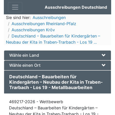
Ausschreibungen Deutschland
Sie sind hier:
Ausschreibungen
Ausschreibungen Rheinland-Pfalz
Ausschreibungen Kröv
Deutschland – Bauarbeiten für Kindergärten –
Neubau der Kita in Traben-Trarbach - Los 19 ...
Wähle ein Land
Wähle einen Ort
Deutschland – Bauarbeiten für
Kindergärten – Neubau der Kita in Traben-
Trarbach - Los 19 - Metallbauarbeiten
469217-2026 - Wettbewerb
Deutschland – Bauarbeiten für Kindergärten –
Neubau der Kita in Traben-Trarbach - Los 19 -