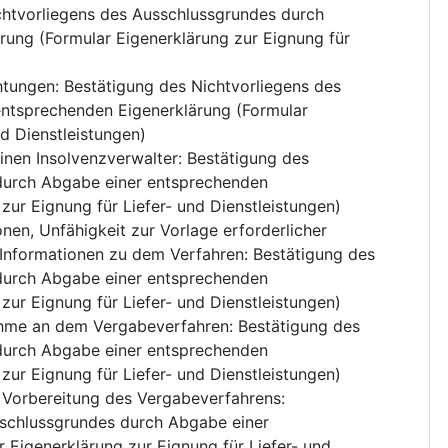
chtvorliegens des Ausschlussgrundes durch
ung (Formular Eigenerklärung zur Eignung für
chtungen
:
Bestätigung des Nichtvorliegens des
ntsprechenden Eigenerklärung (Formular
nd Dienstleistungen)
nen Insolvenzverwalter
:
Bestätigung des
durch Abgabe einer entsprechenden
zur Eignung für Liefer- und Dienstleistungen)
nen, Unfähigkeit zur Vorlage erforderlicher
 Informationen zu dem Verfahren
:
Bestätigung des
durch Abgabe einer entsprechenden
zur Eignung für Liefer- und Dienstleistungen)
nahme an dem Vergabeverfahren
:
Bestätigung des
durch Abgabe einer entsprechenden
zur Eignung für Liefer- und Dienstleistungen)
er Vorbereitung des Vergabeverfahrens
:
sschlussgrundes durch Abgabe einer
 Eigenerklärung zur Eignung für Liefer- und