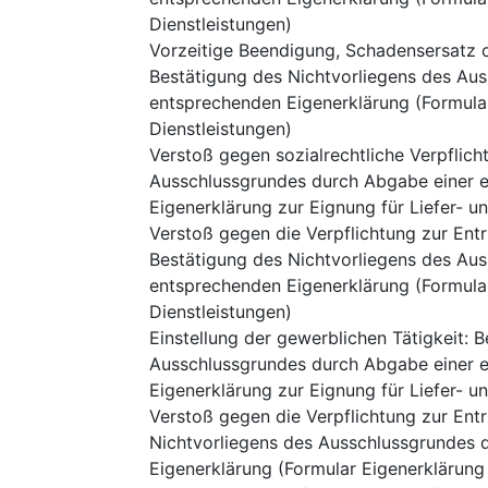
Dienstleistungen)
Vorzeitige Beendigung, Schadensersatz 
Bestätigung des Nichtvorliegens des Au
entsprechenden Eigenerklärung (Formular
Dienstleistungen)
Verstoß gegen sozialrechtliche Verpflic
Ausschlussgrundes durch Abgabe einer e
Eigenerklärung zur Eignung für Liefer- u
Verstoß gegen die Verpflichtung zur Ent
Bestätigung des Nichtvorliegens des Au
entsprechenden Eigenerklärung (Formular
Dienstleistungen)
Einstellung der gewerblichen Tätigkeit
:
B
Ausschlussgrundes durch Abgabe einer e
Eigenerklärung zur Eignung für Liefer- u
Verstoß gegen die Verpflichtung zur Ent
Nichtvorliegens des Ausschlussgrundes 
Eigenerklärung (Formular Eigenerklärung 