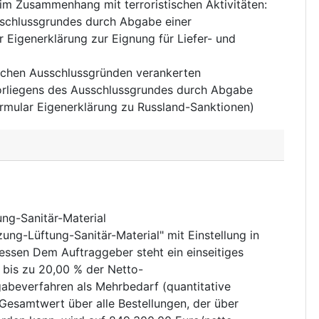
n im Zusammenhang mit terroristischen Aktivitäten
:
sschlussgrundes durch Abgabe einer
 Eigenerklärung zur Eignung für Liefer- und
tlichen Ausschlussgründen verankerten
orliegens des Ausschlussgrundes durch Abgabe
rmular Eigenerklärung zu Russland-Sanktionen)
ng-Sanitär-Material
ng-Lüftung-Sanitär-Material" mit Einstellung in
sen Dem Auftraggeber steht ein einseitiges
bis zu 20,00 % der Netto-
everfahren als Mehrbedarf (quantitative
Gesamtwert über alle Bestellungen, der über