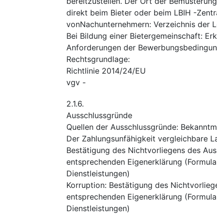
bereitzustellen. Der Ort der Bemusterun
direkt beim Bieter oder beim LBIH -Zentr
vonNachunternehmern: Verzeichnis der 
Bei Bildung einer Bietergemeinschaft: E
Anforderungen der Bewerbungsbedingung
Rechtsgrundlage
:
Richtlinie 2014/24/EU
vgv
-
2.1.6.
Ausschlussgründe
Quellen der Ausschlussgründe
:
Bekanntm
Der Zahlungsunfähigkeit vergleichbare L
Bestätigung des Nichtvorliegens des Au
entsprechenden Eigenerklärung (Formular
Dienstleistungen)
Korruption
:
Bestätigung des Nichtvorlie
entsprechenden Eigenerklärung (Formular
Dienstleistungen)