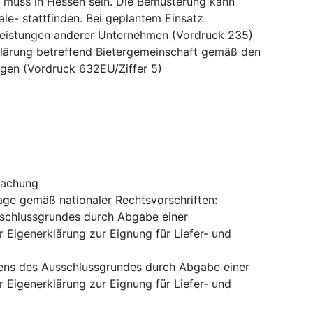
g muss in Hessen sein. Die Bemusterung kann
ale- stattfinden. Bei geplantem Einsatz
Leistungen anderer Unternehmen (Vordruck 235)
rklärung betreffend Bietergemeinschaft gemäß den
en (Vordruck 632EU/Ziffer 5)
achung
age gemäß nationaler Rechtsvorschriften
:
sschlussgrundes durch Abgabe einer
 Eigenerklärung zur Eignung für Liefer- und
gens des Ausschlussgrundes durch Abgabe einer
 Eigenerklärung zur Eignung für Liefer- und