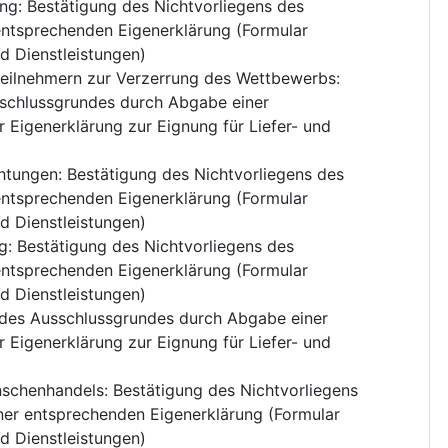
ung
:
Bestätigung des Nichtvorliegens des
ntsprechenden Eigenerklärung (Formular
nd Dienstleistungen)
teilnehmern zur Verzerrung des Wettbewerbs
:
sschlussgrundes durch Abgabe einer
 Eigenerklärung zur Eignung für Liefer- und
chtungen
:
Bestätigung des Nichtvorliegens des
ntsprechenden Eigenerklärung (Formular
nd Dienstleistungen)
g
:
Bestätigung des Nichtvorliegens des
ntsprechenden Eigenerklärung (Formular
nd Dienstleistungen)
 des Ausschlussgrundes durch Abgabe einer
 Eigenerklärung zur Eignung für Liefer- und
nschenhandels
:
Bestätigung des Nichtvorliegens
er entsprechenden Eigenerklärung (Formular
nd Dienstleistungen)