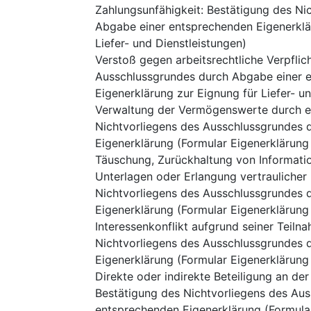
Zahlungsunfähigkeit
:
Bestätigung des Ni
Abgabe einer entsprechenden Eigenerklär
Liefer- und Dienstleistungen)
Verstoß gegen arbeitsrechtliche Verpfli
Ausschlussgrundes durch Abgabe einer e
Eigenerklärung zur Eignung für Liefer- u
Verwaltung der Vermögenswerte durch ei
Nichtvorliegens des Ausschlussgrundes 
Eigenerklärung (Formular Eigenerklärung 
Täuschung, Zurückhaltung von Informatio
Unterlagen oder Erlangung vertraulicher
Nichtvorliegens des Ausschlussgrundes 
Eigenerklärung (Formular Eigenerklärung 
Interessenkonflikt aufgrund seiner Teil
Nichtvorliegens des Ausschlussgrundes 
Eigenerklärung (Formular Eigenerklärung 
Direkte oder indirekte Beteiligung an d
Bestätigung des Nichtvorliegens des Au
entsprechenden Eigenerklärung (Formular