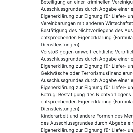
Beteiligung an einer kriminellen Vereinig
Ausschlussgrundes durch Abgabe einer e
Eigenerklärung zur Eignung für Liefer- u
Vereinbarungen mit anderen Wirtschafts
Bestätigung des Nichtvorliegens des Au
entsprechenden Eigenerklärung (Formular
Dienstleistungen)
Verstoß gegen umweltrechtliche Verpfli
Ausschlussgrundes durch Abgabe einer e
Eigenerklärung zur Eignung für Liefer- u
Geldwäsche oder Terrorismusfinanzierun
Ausschlussgrundes durch Abgabe einer e
Eigenerklärung zur Eignung für Liefer- u
Betrug
:
Bestätigung des Nichtvorliegens
entsprechenden Eigenerklärung (Formular
Dienstleistungen)
Kinderarbeit und andere Formen des Me
des Ausschlussgrundes durch Abgabe ein
Eigenerklärung zur Eignung für Liefer- u