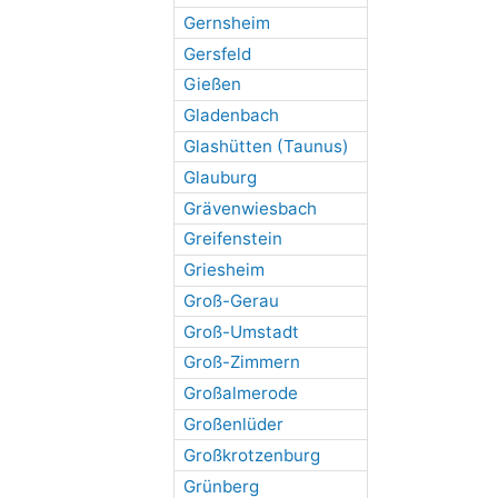
Gernsheim
Gersfeld
Gießen
Gladenbach
Glashütten (Taunus)
Glauburg
Grävenwiesbach
Greifenstein
Griesheim
Groß-Gerau
Groß-Umstadt
Groß-Zimmern
Großalmerode
Großenlüder
Großkrotzenburg
Grünberg