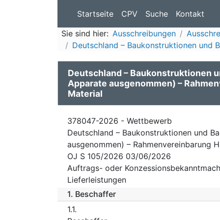
Startseite
CPV
Suche
Kontakt
Sie sind hier:
Ausschreibungen
Ausschr
Deutschland – Baukonstruktionen und Bau
Deutschland – Baukonstruktionen un
Apparate ausgenommen) – Rahmenv
Material
378047-2026 - Wettbewerb
Deutschland – Baukonstruktionen und Bau
ausgenommen) – Rahmenvereinbarung Hei
OJ S 105/2026 03/06/2026
Auftrags- oder Konzessionsbekanntmach
Lieferleistungen
1.
Beschaffer
1.1.