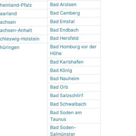
Bad Arolsen
heinland-Pfalz
Bad Camberg
aarland
Bad Emstal
achsen
Bad Endbach
achsen-Anhalt
Bad Hersfeld
chleswig-Holstein
Bad Homburg vor der
hüringen
Höhe
Bad Karlshafen
Bad König
Bad Nauheim
Bad Orb
Bad Salzschlirf
Bad Schwalbach
Bad Soden am
Taunus
Bad Soden-
Salmünster