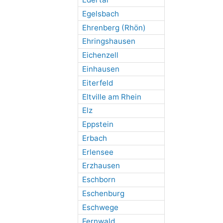
Egelsbach
Ehrenberg (Rhön)
Ehringshausen
Eichenzell
Einhausen
Eiterfeld
Eltville am Rhein
Elz
Eppstein
Erbach
Erlensee
Erzhausen
Eschborn
Eschenburg
Eschwege
Fernwald