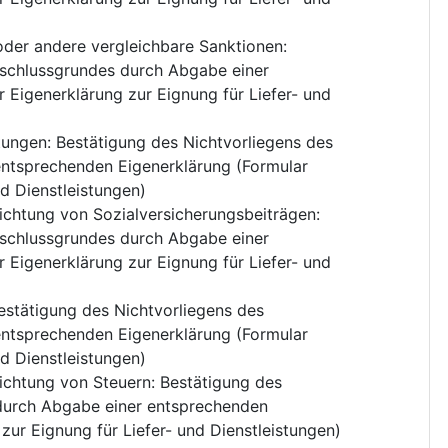
oder andere vergleichbare Sanktionen
:
sschlussgrundes durch Abgabe einer
 Eigenerklärung zur Eignung für Liefer- und
htungen
:
Bestätigung des Nichtvorliegens des
ntsprechenden Eigenerklärung (Formular
nd Dienstleistungen)
richtung von Sozialversicherungsbeiträgen
:
sschlussgrundes durch Abgabe einer
 Eigenerklärung zur Eignung für Liefer- und
estätigung des Nichtvorliegens des
ntsprechenden Eigenerklärung (Formular
nd Dienstleistungen)
richtung von Steuern
:
Bestätigung des
durch Abgabe einer entsprechenden
zur Eignung für Liefer- und Dienstleistungen)