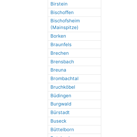
Birstein
Bischoffen
Bischofsheim
(Mainspitze)
Borken
Braunfels
Brechen
Brensbach
Breuna
Brombachtal
Bruchköbel
Büdingen
Burgwald
Bürstadt
Buseck
Büttelborn