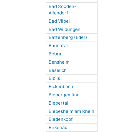
Bad Sooden-
Allendorf
Bad Vilbel
Bad Wildungen
Battenberg (Eder)
Baunatal
Bebra
Bensheim
Beselich
Biblis
Bickenbach
Biebergemünd
Biebertal
Biebesheim am Rhein
Biedenkopf
Birkenau