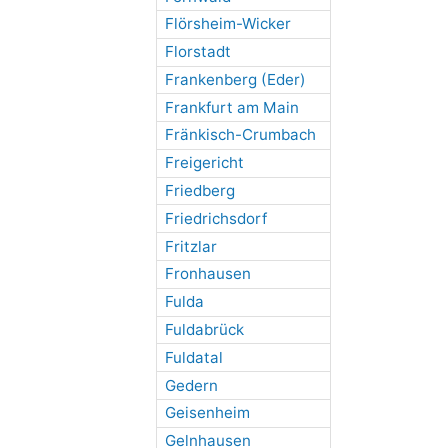
Flörsheim-Wicker
Florstadt
Frankenberg (Eder)
Frankfurt am Main
Fränkisch-Crumbach
Freigericht
Friedberg
Friedrichsdorf
Fritzlar
Fronhausen
Fulda
Fuldabrück
Fuldatal
Gedern
Geisenheim
Gelnhausen