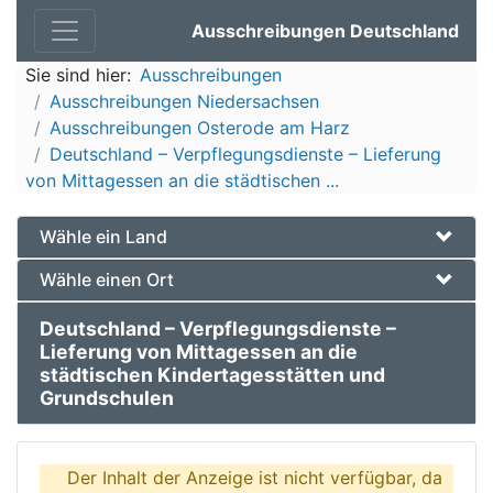
Ausschreibungen Deutschland
Sie sind hier:
Ausschreibungen
Ausschreibungen Niedersachsen
Ausschreibungen Osterode am Harz
Deutschland – Verpflegungsdienste – Lieferung
von Mittagessen an die städtischen ...
Wähle ein Land
Wähle einen Ort
Deutschland – Verpflegungsdienste –
Lieferung von Mittagessen an die
städtischen Kindertagesstätten und
Grundschulen
Der Inhalt der Anzeige ist nicht verfügbar, da